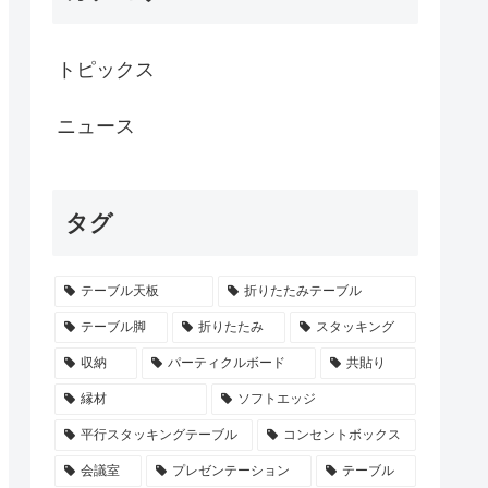
トピックス
ニュース
タグ
テーブル天板
折りたたみテーブル
テーブル脚
折りたたみ
スタッキング
収納
パーティクルボード
共貼り
縁材
ソフトエッジ
平行スタッキングテーブル
コンセントボックス
会議室
プレゼンテーション
テーブル