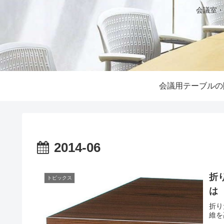
会議室・
会議用テーブルの
2014-06
折
トピックス
は
折り
維を