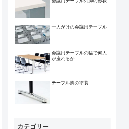
会議用テーブルの脚の形状
一人がけの会議用テーブル
会議用テーブルの幅で何人
が座れるか
テーブル脚の塗装
カテゴリー