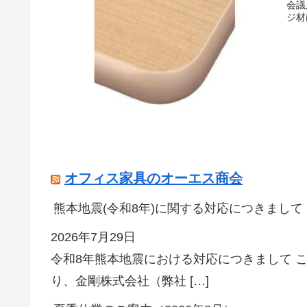
会議
ジ材
オフィス家具のオーエス商会
熊本地震(令和8年)に関する対応につきまして
2026年7月29日
令和8年熊本地震における対応につきまして 
り、金剛株式会社（弊社 […]