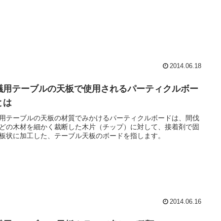
2014.06.18
議用テーブルの天板で使用されるパーティクルボー
とは
用テーブルの天板の材質でみかけるパーティクルボードは、間伐
どの木材を細かく裁断した木片（チップ）に対して、接着剤で固
板状に加工した、テーブル天板のボードを指します。
2014.06.16