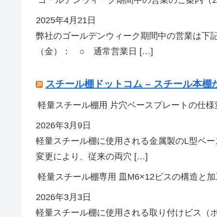
ゴールデンウィーク期間中の営業のご案内（20
2025年4月21日
弊社のゴールデンウィーク期間中の営業は下記
（金）： ○ 通常営業日 […]
スチール棚ドットコム – スチール本
軽量スチール棚用 片穴ベースプレートの仕様
2026年3月9日
軽量スチール棚に使用される金属製のL型ベ
変更により、従来の両穴 […]
軽量スチール棚専用 皿M6×12ビスの構造と加
2026年3月3日
軽量スチール棚に使用される取り付けビス（