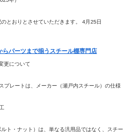
25年）
のとおりとさせていただきます。 4月25日
棚からパーツまで揃うスチール棚専門店
変更について
ースプレートは、メーカー（瀬戸内スチール）の仕様
工
ボルト・ナット）は、単なる汎用品ではなく、スチー