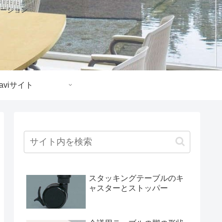
ーション
aviサイト
スタッキングテーブルのキ
ャスターとストッパー