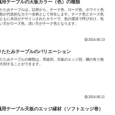
議用テーブルの天板カラー（色）の種類
たたみテーブルは、以前から、チーク色、ローズ色、ホワイト色
色が代表的なカラー名称として存在します。チーク色とローズ色
ともに木目がデザインされたカラーで、色の濃淡で呼び分け、色
い方がローズ色、淡い方がチーク色となります。
2014.06.13
りたたみテーブルのバリエーション
たたみテーブルの種類は、用途別、天板のエッジ別、棚の有り無
大別することができます。
2014.06.11
議用テーブル天板のエッジ縁材（ソフトエッジ巻）