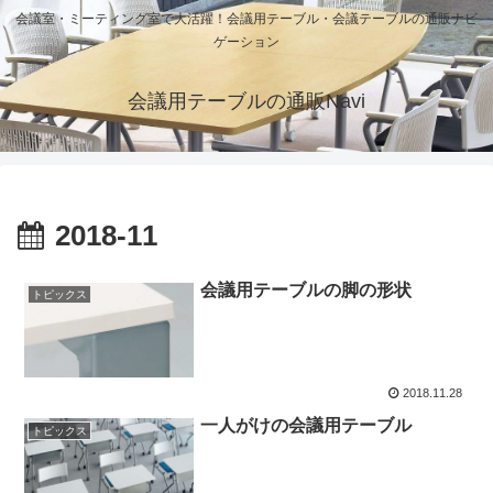
会議室・ミーティング室で大活躍！会議用テーブル・会議テーブルの通販ナビ
ゲーション
会議用テーブルの通販Navi
2018-11
会議用テーブルの脚の形状
トピックス
2018.11.28
一人がけの会議用テーブル
トピックス