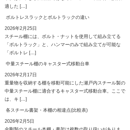
適した […]
ボルトレスラックとボルトラックの違い
2026年2月25日
スチール棚には、ボルト・ナットを使用して組み立てる
「ボルトラック」と、ハンマーのみで組み立てが可能な
「ボルトレ […]
中量スチール棚のキャスター式移動台車
2026年2月17日
重量物を収納する棚を移動可能にした瀬戸内スチール製の
中量スチール棚に適合するキャスター式移動台車。ここで
は、キ […]
各スチール書架・本棚の相違点(比較表)
2026年2月5日
金剛製のスチール本棚・書架は複数の取り扱いがありま