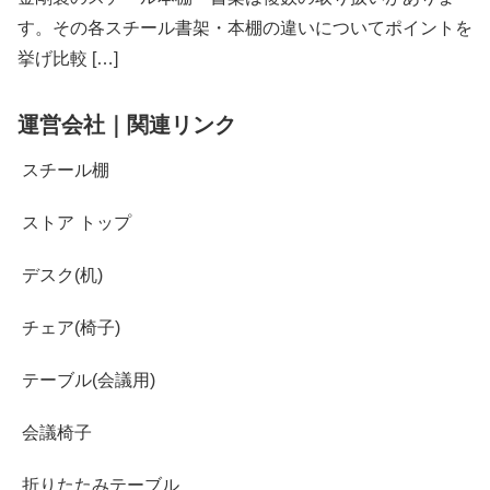
す。その各スチール書架・本棚の違いについてポイントを
挙げ比較 […]
運営会社｜関連リンク
スチール棚
ストア トップ
デスク(机)
チェア(椅子)
テーブル(会議用)
会議椅子
折りたたみテーブル