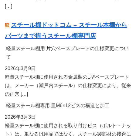
[…]
スチール棚ドットコム – スチール本棚から
パーツまで揃うスチール棚専門店
軽量スチール棚用 片穴ベースプレートの仕様変更につい
て
2026年3月9日
軽量スチール棚に使用される金属製のL型ベースプレート
は、メーカー（瀬戸内スチール）の仕様変更により、従来
の両穴 […]
軽量スチール棚専用 皿M6×12ビスの構造と加工
2026年3月3日
軽量スチール棚に使用される取り付けビス（ボルト・ナッ
ト）は、単なる汎用品ではなく、スチール製部材の接合に