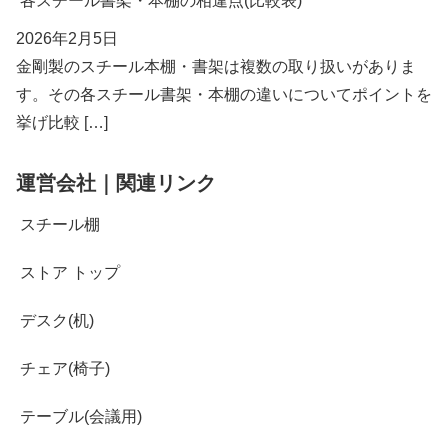
各スチール書架・本棚の相違点(比較表)
2026年2月5日
金剛製のスチール本棚・書架は複数の取り扱いがありま
す。その各スチール書架・本棚の違いについてポイントを
挙げ比較 […]
運営会社｜関連リンク
スチール棚
ストア トップ
デスク(机)
チェア(椅子)
テーブル(会議用)