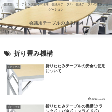
会議室・ミーティング室で大活躍！会議用テーブル・会議テーブルの通販ナビ
ゲーション
会議用テーブルの通販Navi
折り畳み機構
折りたたみテーブルの安全な使用
トピックス
について
2013.12.10
折りたたみテーブルの機構(クラ
トピックス
ンク式・バネ式・スライド式)