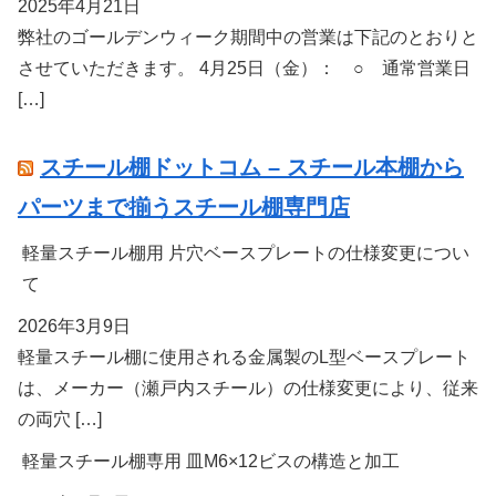
2025年4月21日
弊社のゴールデンウィーク期間中の営業は下記のとおりと
させていただきます。 4月25日（金）： ○ 通常営業日
[…]
スチール棚ドットコム – スチール本棚から
パーツまで揃うスチール棚専門店
軽量スチール棚用 片穴ベースプレートの仕様変更につい
て
2026年3月9日
軽量スチール棚に使用される金属製のL型ベースプレート
は、メーカー（瀬戸内スチール）の仕様変更により、従来
の両穴 […]
軽量スチール棚専用 皿M6×12ビスの構造と加工