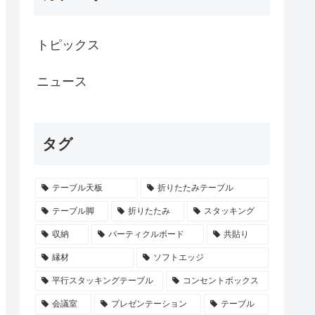
トピックス
ニュース
タグ
テーブル天板
折りたたみテーブル
テーブル脚
折りたたみ
スタッキング
収納
パーティクルボード
共貼り
縁材
ソフトエッジ
平行スタッキングテーブル
コンセントボックス
会議室
プレゼンテーション
テーブル