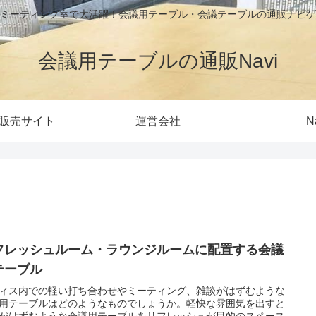
ミーティング室で大活躍！会議用テーブル・会議テーブルの通販ナビゲ
会議用テーブルの通販Navi
販売サイト
運営会社
N
フレッシュルーム・ラウンジルームに配置する会議
テーブル
ィス内での軽い打ち合わせやミーティング、雑談がはずむような
用テーブルはどのようなものでしょうか。軽快な雰囲気を出すと
がはずむような会議用テーブルをリフレッシュが目的のスペース