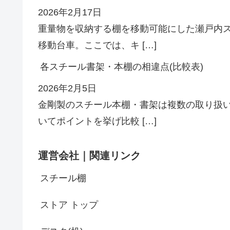
2026年2月17日
重量物を収納する棚を移動可能にした瀬戸内
移動台車。ここでは、キ […]
各スチール書架・本棚の相違点(比較表)
2026年2月5日
金剛製のスチール本棚・書架は複数の取り扱
いてポイントを挙げ比較 […]
運営会社｜関連リンク
スチール棚
ストア トップ