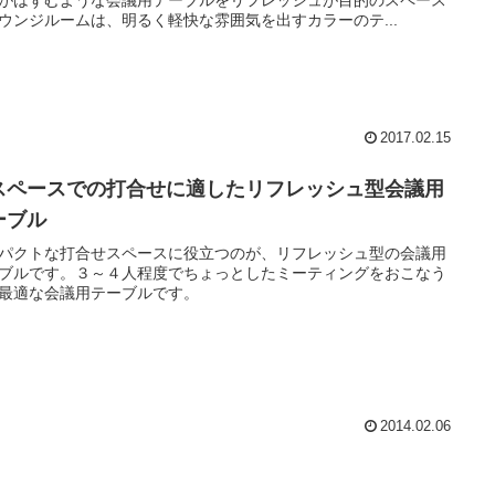
ウンジルームは、明るく軽快な雰囲気を出すカラーのテ...
2017.02.15
スペースでの打合せに適したリフレッシュ型会議用
ーブル
パクトな打合せスペースに役立つのが、リフレッシュ型の会議用
ブルです。３～４人程度でちょっとしたミーティングをおこなう
最適な会議用テーブルです。
2014.02.06