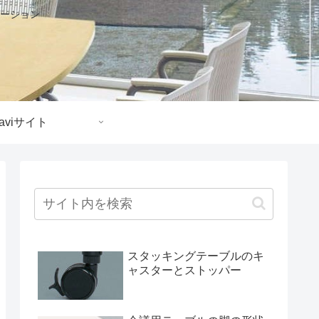
ーション
aviサイト
スタッキングテーブルのキ
ャスターとストッパー