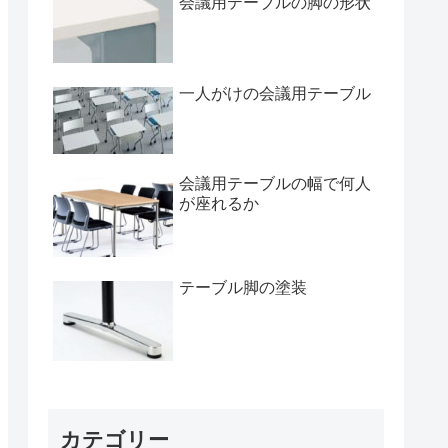
会議用テーブルの脚の形状
一人がけの会議用テーブル
会議用テーブルの幅で何人
が座れるか
テーブル脚の塗装
カテゴリー