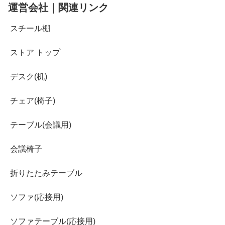
運営会社｜関連リンク
スチール棚
ストア トップ
デスク(机)
チェア(椅子)
テーブル(会議用)
会議椅子
折りたたみテーブル
ソファ(応接用)
ソファテーブル(応接用)