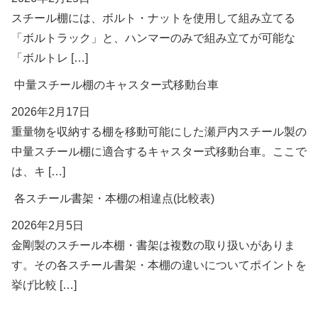
スチール棚には、ボルト・ナットを使用して組み立てる
「ボルトラック」と、ハンマーのみで組み立てが可能な
「ボルトレ […]
中量スチール棚のキャスター式移動台車
2026年2月17日
重量物を収納する棚を移動可能にした瀬戸内スチール製の
中量スチール棚に適合するキャスター式移動台車。ここで
は、キ […]
各スチール書架・本棚の相違点(比較表)
2026年2月5日
金剛製のスチール本棚・書架は複数の取り扱いがありま
す。その各スチール書架・本棚の違いについてポイントを
挙げ比較 […]