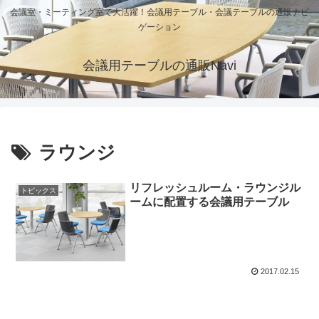
会議室・ミーティング室で大活躍！会議用テーブル・会議テーブルの通販ナビ
ゲーション
会議用テーブルの通販Navi
ラウンジ
リフレッシュルーム・ラウンジル
トピックス
ームに配置する会議用テーブル
2017.02.15