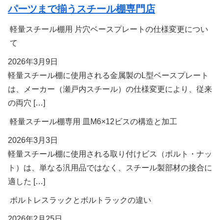
パーツまで揃うスチール棚専門店
軽量スチール棚用 片穴ベースプレートの仕様変更につい
て
2026年3月9日
軽量スチール棚に使用される金属製のL型ベースプレート
は、メーカー（瀬戸内スチール）の仕様変更により、従来
の両穴 […]
軽量スチール棚専用 皿M6×12ビスの構造と加工
2026年3月3日
軽量スチール棚に使用される取り付けビス（ボルト・ナッ
ト）は、単なる汎用品ではなく、スチール製部材の接合に
適した […]
ボルトレスラックとボルトラックの違い
2026年2月25日