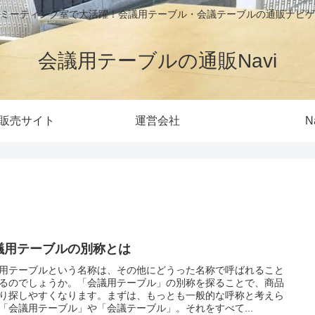
ミーティング室で大活躍！会議用テーブル・会議テーブルの通販ナビゲ
会議用テーブルの通販Navi
販売サイト
運営会社
N
議用テーブルの別称とは
用テーブルという名称は、その他にどうった名称で呼ばれること
るのでしょうか。「会議用テーブル」の別称を探ることで、商品
り探しやすくなります。まずは、もっとも一般的な呼称と考えら
「会議用テーブル」や「会議テーブル」。それをすべて...