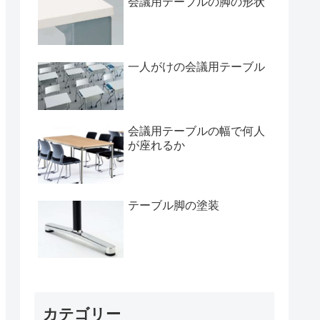
会議用テーブルの脚の形状
一人がけの会議用テーブル
会議用テーブルの幅で何人
が座れるか
テーブル脚の塗装
カテゴリー