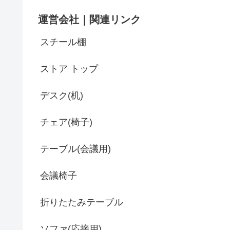
運営会社｜関連リンク
スチール棚
ストア トップ
デスク(机)
チェア(椅子)
テーブル(会議用)
会議椅子
折りたたみテーブル
ソファ(応接用)