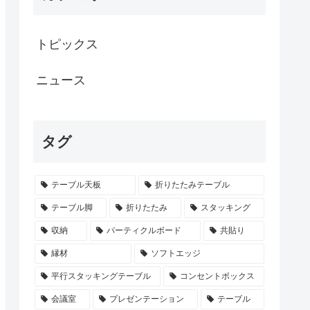
トピックス
ニュース
タグ
テーブル天板
折りたたみテーブル
テーブル脚
折りたたみ
スタッキング
収納
パーティクルボード
共貼り
縁材
ソフトエッジ
平行スタッキングテーブル
コンセントボックス
会議室
プレゼンテーション
テーブル