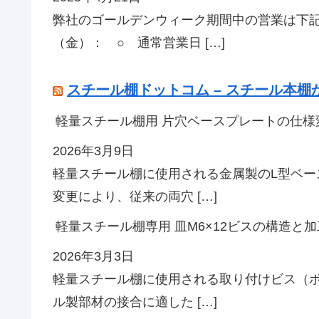
弊社のゴールデンウィーク期間中の営業は下記
（金）： ○ 通常営業日 […]
スチール棚ドットコム – スチール本
軽量スチール棚用 片穴ベースプレートの仕様
2026年3月9日
軽量スチール棚に使用される金属製のL型ベ
変更により、従来の両穴 […]
軽量スチール棚専用 皿M6×12ビスの構造と加
2026年3月3日
軽量スチール棚に使用される取り付けビス（
ル製部材の接合に適した […]