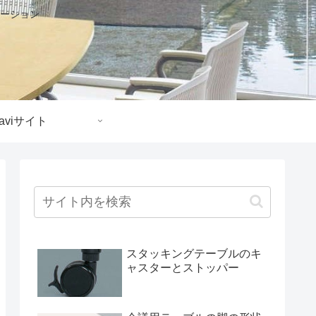
ーション
aviサイト
スタッキングテーブルのキ
ャスターとストッパー